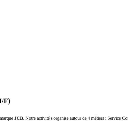
H/F)
 marque
JCB
. Notre activité s'organise autour de 4 métiers : Service 