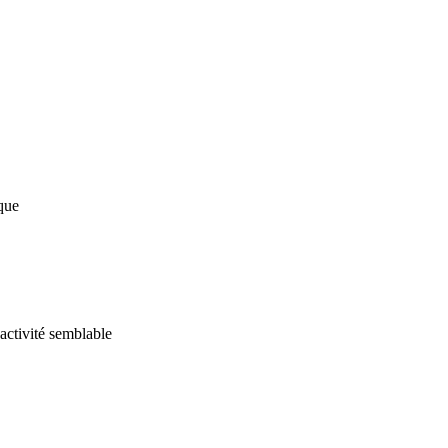
tique
’activité semblable