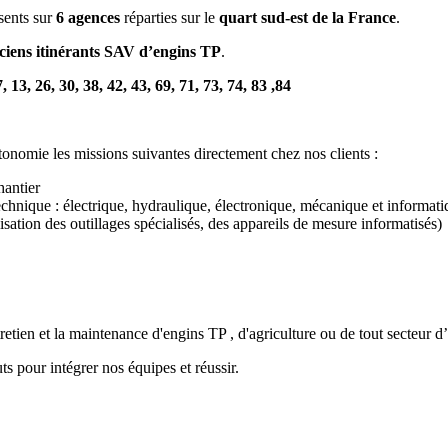
sents sur
6 agences
réparties sur le
quart sud-est de la France
.
ciens itinérants SAV d’engins TP
.
 13, 26, 30, 38, 42, 43, 69, 71, 73, 74, 83 ,84
utonomie les missions suivantes directement chez nos clients :
chantier
technique : électrique, hydraulique, électronique, mécanique et informa
isation des outillages spécialisés, des appareils de mesure informatisés)
retien et la maintenance d'engins TP , d'agriculture ou de tout secteur d
ts pour intégrer nos équipes et réussir.