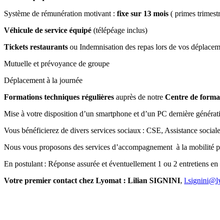
Système de rémunération motivant :
fixe sur 13 mois
( primes trimestr
Véhicule de service équipé
(télépéage inclus)
Tickets restaurants
ou Indemnisation des repas lors de vos déplaceme
Mutuelle et prévoyance de groupe
Déplacement à la journée
Formations techniques régulières
auprès de notre
Centre de forma
Mise à votre disposition d’un smartphone et d’un PC dernière généra
Vous bénéficierez de divers services sociaux : CSE, Assistance soci
Nous vous proposons des services d’accompagnement à la mobilité pr
En postulant : Réponse assurée et éventuellement 1 ou 2 entretiens en 
Votre premier contact chez Lyomat : Lilian SIGNINI
,
l.signini@l