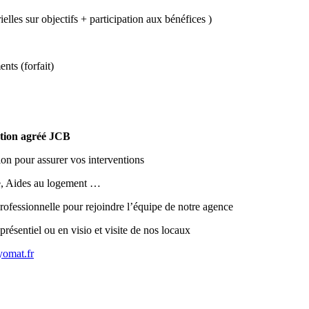
ielles sur objectifs + participation aux bénéfices )
nts (forfait)
tion agréé JCB
tion pour assurer vos interventions
ale, Aides au logement …
ofessionnelle pour rejoindre l’équipe de notre agence
présentiel ou en visio et visite de nos locaux
yomat.fr