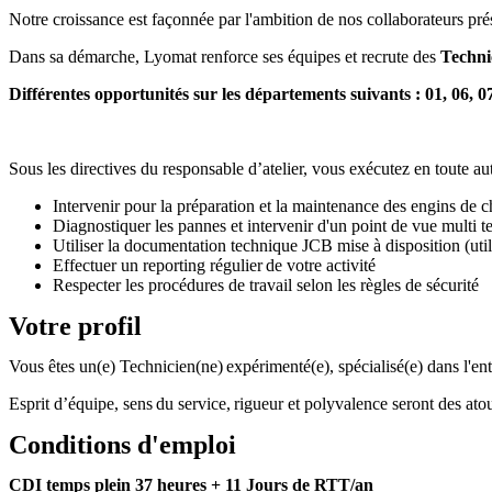
Notre croissance est façonnée par l'ambition de nos collaborateurs pré
Dans sa démarche, Lyomat renforce ses équipes et recrute des
Techni
Différentes opportunités sur les départements suivants : 01, 06, 07,
Sous les directives du responsable d’atelier, vous exécutez en toute a
Intervenir pour la préparation et la maintenance des engins de 
Diagnostiquer les pannes et intervenir d'un point de vue multi 
Utiliser la documentation technique JCB mise à disposition (util
Effectuer un reporting régulier de votre activité
Respecter les procédures de travail selon les règles de sécurité
Votre profil
Vous êtes un(e) Technicien(ne) expérimenté(e), spécialisé(e) dans l'ent
Esprit d’équipe, sens du service, rigueur et polyvalence seront des atou
Conditions d'emploi
CDI temps plein 37 heures + 11 Jours de RTT/an